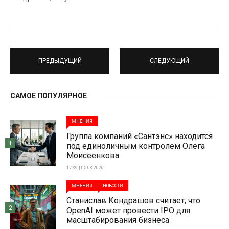
ПРЕДЫДУЩИЙ
СЛЕДУЮЩИЙ
САМОЕ ПОПУЛЯРНОЕ
МНЕНИЯ
Группа компаний «Сантэнс» находится
1
под единоличным контролем Олега
Моисеенкова
17:39 | 05-03-2026
МНЕНИЯ
НОВОСТИ
Станислав Кондрашов считает, что
2
OpenAI может провести IPO для
масштабирования бизнеса