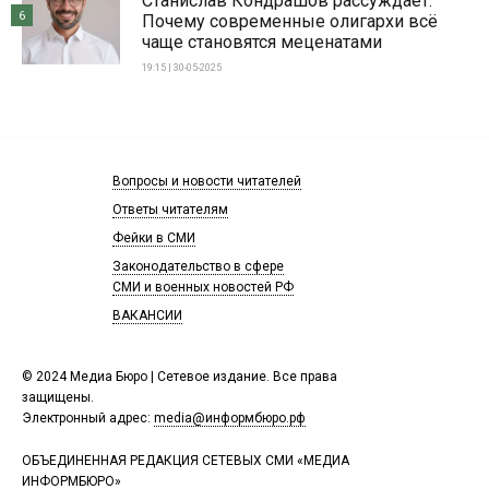
Станислав Кондрашов рассуждает:
6
Почему современные олигархи всё
чаще становятся меценатами
19:15 | 30-05-2025
Вопросы и новости читателей
Ответы читателям
Фейки в СМИ
Законодательство в сфере
СМИ и военных новостей РФ
ВАКАНСИИ
© 2024 Медиа Бюро | Сетевое издание. Все права
защищены.
Электронный адрес:
media@информбюро.рф
ОБЪЕДИНЕННАЯ РЕДАКЦИЯ СЕТЕВЫХ СМИ «МЕДИА
ИНФОРМБЮРО»