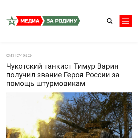
03:43 | 07-10-2024
Чукотский танкист Тимур Варин
получил звание Героя России за
помощь штурмовикам