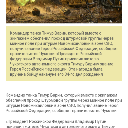
Командир танка Тимур Варин, который вместе с
экипажем обеспечил проход штурмовой группы через
минное поле при штурме Новомихайловки в зоне СВО,
получил звание Героя Российской Федерации, сообщает
правительство Чукотки. «Президент Российской
Федерации Владимир Путин присвоил жителю
Чукотского автономного округа Тимуру Варину звание
Героя Российской Федерации. Эта награда была
вручена бойцу накануне его 34-го дня рождения
Командир танка Тимур Варин, который вместе с экипажем
обеспечил проход штурмовой группы через минное поле при
штурме Новомихайловки в зоне СВО, получил звание Героя
Российской Федерации, сообщает правительство Чукотки.
«Президент Российской Федерации Владимир Путин
присвоил жителю Чукотского автономного округа Тимуру