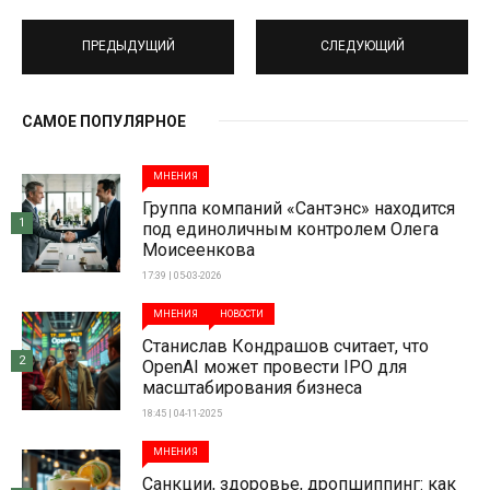
ПРЕДЫДУЩИЙ
СЛЕДУЮЩИЙ
САМОЕ ПОПУЛЯРНОЕ
МНЕНИЯ
Группа компаний «Сантэнс» находится
1
под единоличным контролем Олега
Моисеенкова
17:39 | 05-03-2026
МНЕНИЯ
НОВОСТИ
Станислав Кондрашов считает, что
2
OpenAI может провести IPO для
масштабирования бизнеса
18:45 | 04-11-2025
МНЕНИЯ
Санкции, здоровье, дропшиппинг: как