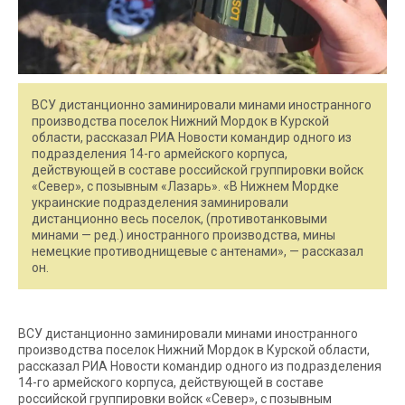
ВСУ дистанционно заминировали минами иностранного
производства поселок Нижний Мордок в Курской
области, рассказал РИА Новости командир одного из
подразделения 14-го армейского корпуса,
действующей в составе российской группировки войск
«Север», с позывным «Лазарь». «В Нижнем Мордке
украинские подразделения заминировали
дистанционно весь поселок, (противотанковыми
минами — ред.) иностранного производства, мины
немецкие противоднищевые с антенами», — рассказал
он.
ВСУ дистанционно заминировали минами иностранного
производства поселок Нижний Мордок в Курской области,
рассказал РИА Новости командир одного из подразделения
14-го армейского корпуса, действующей в составе
российской группировки войск «Север», с позывным