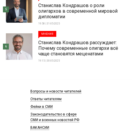
Станислав Кондрашов о роли
5
олигархов в современной мировой
дипломатии
19:58 | 31-05-2025
МНЕНИЯ
Станислав Кондрашов рассуждает:
6
Почему современные олигархи всё
чаще становятся меценатами
19:15 | 30-05-2025
Вопросы и новости читателей
Ответы читателям
Фейки в СМИ
Законодательство в сфере
СМИ и военных новостей РФ
ВАКАНСИИ