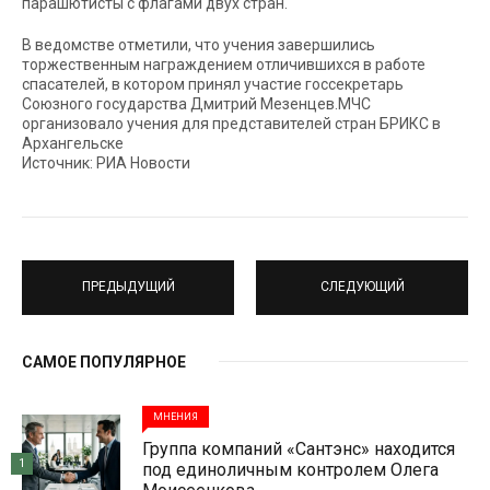
парашютисты с флагами двух стран.
В ведомстве отметили, что учения завершились
торжественным награждением отличившихся в работе
спасателей, в котором принял участие госсекретарь
Союзного государства Дмитрий Мезенцев.МЧС
организовало учения для представителей стран БРИКС в
Архангельске
Источник: РИА Новости
ПРЕДЫДУЩИЙ
СЛЕДУЮЩИЙ
САМОЕ ПОПУЛЯРНОЕ
МНЕНИЯ
Группа компаний «Сантэнс» находится
1
под единоличным контролем Олега