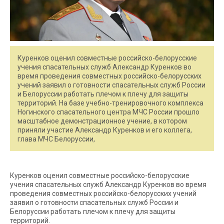
Куренков оценил совместные российско-белорусские
учения спасательных служб Александр Куренков во
время проведения совместных российско-белорусских
учений заявил о готовности спасательных служб России
и Белоруссии работать плечом к плечу для защиты
территорий. На базе учебно-тренировочного комплекса
Ногинского спасательного центра МЧС России прошло
масштабное демонстрационное учение, в котором
приняли участие Александр Куренков и его коллега,
глава МЧС Белоруссии,
Куренков оценил совместные российско-белорусские
учения спасательных служб Александр Куренков во время
проведения совместных российско-белорусских учений
заявил о готовности спасательных служб России и
Белоруссии работать плечом к плечу для защиты
территорий.