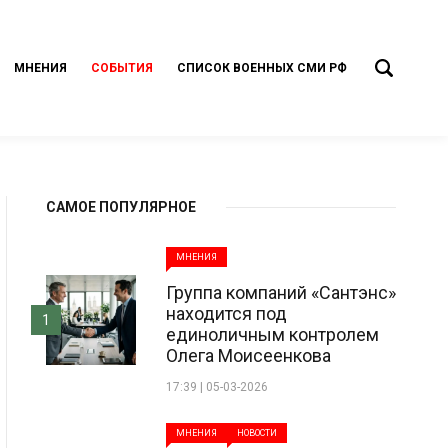
МНЕНИЯ
СОБЫТИЯ
СПИСОК ВОЕННЫХ СМИ РФ
САМОЕ ПОПУЛЯРНОЕ
МНЕНИЯ
Группа компаний «Сантэнс»
находится под
1
единоличным контролем
Олега Моисеенкова
17:39 | 05-03-2026
МНЕНИЯ
НОВОСТИ