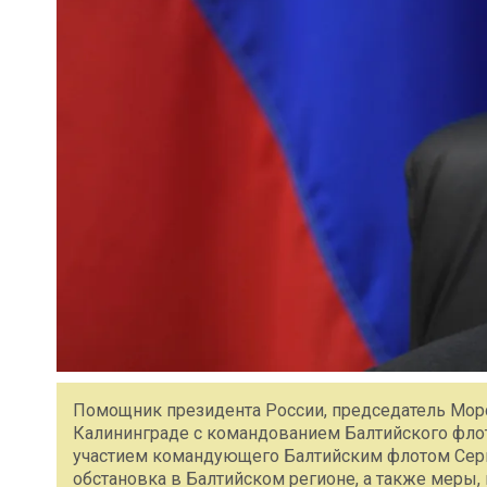
Помощник президента России, председатель Мор
Калининграде с командованием Балтийского флот
участием командующего Балтийским флотом Серг
обстановка в Балтийском регионе, а также меры,