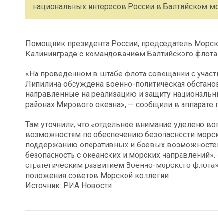
национальных интересов России в Балтийском мо
Помощник президента России, председатель Морск
Калининграде с командованием Балтийского флота
«На проведенном в штабе флота совещании с учас
Липилина обсуждена военно-политическая обстанов
направленные на реализацию и защиту национальны
районах Мирового океана», — сообщили в аппарате 
Там уточнили, что «отдельное внимание уделено во
возможностям по обеспечению безопасности морск
поддержанию оперативных и боевых возможносте
безопасность с океанских и морских направлений»
стратегическим развитием Военно-морского флота»
положения советов Морской коллегии
Источник: РИА Новости