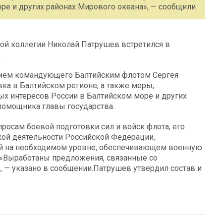
ре и других районах Мирового океана», — сообщили
ой коллегии Николай Патрушев встретился в
.
тием командующего Балтийским флотом Сергея
ка в Балтийском регионе, а также меры,
х интересов России в Балтийском море и других
помощника главы государства.
просам боевой подготовки сил и войск флота, его
ой деятельности Российской Федерации,
й на необходимом уровне, обеспечивающем военную
. «Выработаны предложения, связанные со
, — указано в сообщении.Патрушев утвердил состав и