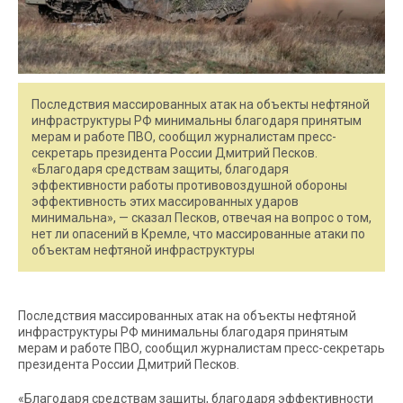
Последствия массированных атак на объекты нефтяной
инфраструктуры РФ минимальны благодаря принятым
мерам и работе ПВО, сообщил журналистам пресс-
секретарь президента России Дмитрий Песков.
«Благодаря средствам защиты, благодаря
эффективности работы противовоздушной обороны
эффективность этих массированных ударов
минимальна», — сказал Песков, отвечая на вопрос о том,
нет ли опасений в Кремле, что массированные атаки по
объектам нефтяной инфраструктуры
Последствия массированных атак на объекты нефтяной
инфраструктуры РФ минимальны благодаря принятым
мерам и работе ПВО, сообщил журналистам пресс-секретарь
президента России Дмитрий Песков.
«Благодаря средствам защиты, благодаря эффективности