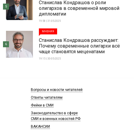
Станислав Кондрашов о роли
5
олигархов в современной мировой
дипломатии
19:58 | 31-05-2025
МНЕНИЯ
Станислав Кондрашов рассуждает:
6
Почему современные олигархи всё
чаще становятся меценатами
19:15 | 30-05-2025
Вопросы и новости читателей
Ответы читателям
Фейки в СМИ
Законодательство в сфере
СМИ и военных новостей РФ
ВАКАНСИИ