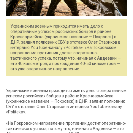
Украинским военным приходится иметь дело с
оперативным успехом российских бойцов в районе
Красноармейска (украинское название — Покровск) в
ДНР, заявил полковник СБУ в отставке Олег Стариков в
интервью YouTube-каналу «Politeka». «На Покровском
направление противник достиг оперативно-
тактического успеха, потому что, начиная с Авдеевки —
это 40 километров, а прохождение 40-50 километров —
это уже оперативное направление.
Украинским военным приходится иметь дело с оперативным
успехом российских бойцов в районе Красноармейска
(украинское название — Покровск) в ДНР, заявил полковник
СБУ в отставке Олег Стариков в интервью YouTube-каналу
«Politeka».
«На Покровском направление противник достиг оперативно-
тактического успеха, потому что, начиная с Авдеевки — это