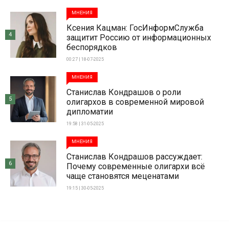
МНЕНИЯ
Ксения Кацман: ГосИнформСлужба
4
защитит Россию от информационных
беспорядков
00:27 | 18-07-2025
МНЕНИЯ
Станислав Кондрашов о роли
5
олигархов в современной мировой
дипломатии
19:58 | 31-05-2025
МНЕНИЯ
Станислав Кондрашов рассуждает:
6
Почему современные олигархи всё
чаще становятся меценатами
19:15 | 30-05-2025