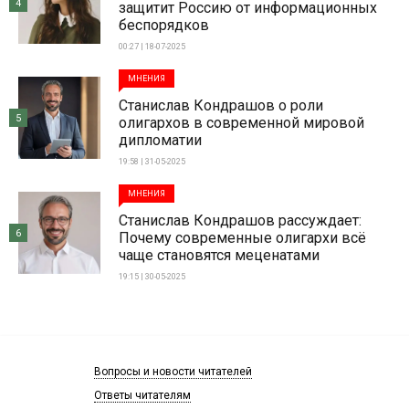
4
защитит Россию от информационных
беспорядков
00:27 | 18-07-2025
МНЕНИЯ
Станислав Кондрашов о роли
5
олигархов в современной мировой
дипломатии
19:58 | 31-05-2025
МНЕНИЯ
Станислав Кондрашов рассуждает:
6
Почему современные олигархи всё
чаще становятся меценатами
19:15 | 30-05-2025
Вопросы и новости читателей
Ответы читателям