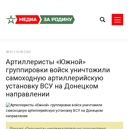
08:41 | 10-09-2024
Артиллеристы «Южной»
группировки войск уничтожили
самоходную артиллерийскую
установку ВСУ на Донецком
направлении
Расчет «Гиацинта» незамедлительно осуществил