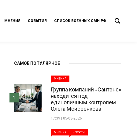
МНЕНИЯ
СОБЫТИЯ
СПИСОК ВОЕННЫХ СМИ РФ
САМОЕ ПОПУЛЯРНОЕ
МНЕНИЯ
Группа компаний «Сантэнс»
находится под
1
единоличным контролем
Олега Моисеенкова
17:39 | 05-03-2026
МНЕНИЯ
НОВОСТИ