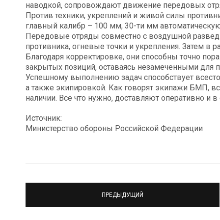
наводкой, сопровождают движение передовых отря
Против техники, укреплений и живой силы противн
главный калибр – 100 мм, 30-ти мм автоматическую
Передовые отряды совместно с воздушной развед
противника, огневые точки и укрепления. Затем в 
Благодаря корректировке, они способны точно пора
закрытых позиций, оставаясь незамеченными для п
Успешному выполнению задач способствует всесто
а также экипировкой. Как говорят экипажи БМП, вс
наличии. Все что нужно, доставляют оперативно и в 
Источник:
Министерство обороны Российской Федерации
ПРЕДЫДУЩИЙ