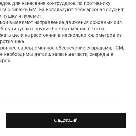
дов для нанесения контрударов по противнику.
ика экипажи БМП-3 используют весь арсенал оружия:
 пушку и пулемёт.
кой выявляют направление движения основных сил
работу вступают орудия боевых машин пехоты.
жать цели на расстоянии в несколько километров из
ротивника.
роннее своевременное обеспечение снарядами, ГСМ,
е необходимы детали, запасные части, снаряды в
срок.
СЛЕДУЮЩИЙ