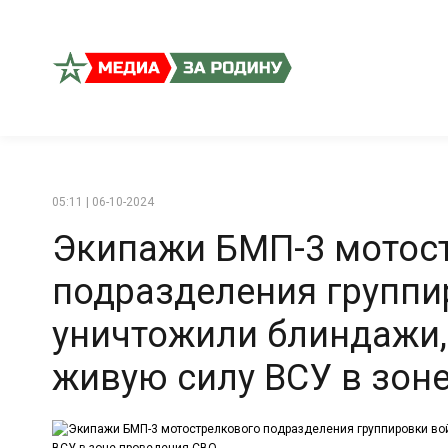
05:11 | 06-10-2024
Экипажи БМП-3 мотос
подразделения группи
уничтожили блиндажи,
живую силу ВСУ в зон