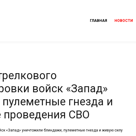
ГЛАВНАЯ
НОВОСТИ
трелкового
ровки войск «Запад»
 пулеметные гнезда и
е проведения СВО