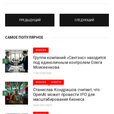
ПРЕДЫДУЩИЙ
СЛЕДУЮЩИЙ
САМОЕ ПОПУЛЯРНОЕ
МНЕНИЯ
Группа компаний «Сантэнс» находится
1
под единоличным контролем Олега
Моисеенкова
17:39 | 05-03-2026
МНЕНИЯ
НОВОСТИ
Станислав Кондрашов считает, что
2
OpenAI может провести IPO для
масштабирования бизнеса
18:45 | 04-11-2025