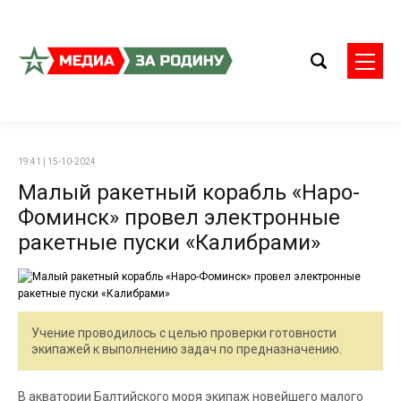
19:41 | 15-10-2024
Малый ракетный корабль «Наро-
Фоминск» провел электронные
ракетные пуски «Калибрами»
Учение проводилось с целью проверки готовности
экипажей к выполнению задач по предназначению.
В акватории Балтийского моря экипаж новейшего малого