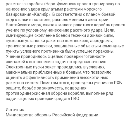
ракетного корабля «Наро-Фоминск» провел тренировку по
нанесению удара крылатыми ракетами морского
базирования «Калибр». В соответствии с планом боевой
подготовки в полигоне, расположенном в акватории
Балтийского моря, экипаж малого ракетного корабля провел
учение по условному нанесению ракетного удара. Цели,
имитирующие скопление боевой техники и живой силы,
пусковые установки ракетных комплексов, аэродромы,
транспортные развязки, защищённые объекты и командные
пункты условного противника были успешно поражены.
Учение проводилось с целью проверки готовности
экипажей к выполнению задач по предназначению.
Электронные пуски ракет проводились в условиях,
максимально приближенных к боевым, что позволило
оценить эффективность применения высокоточных
ракетных систем. Помотом этого, проведены учения по РХБ
защите, борьбе за живучесть, подводная
противодиверсионная оборона корабля, выполнен ряд
задач с целью проверки средств ПВО.
Источник:
Министерство обороны Российской Федерации