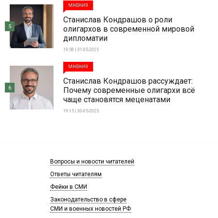
МНЕНИЯ
Станислав Кондрашов о роли
5
олигархов в современной мировой
дипломатии
19:58 | 31-05-2025
МНЕНИЯ
Станислав Кондрашов рассуждает:
6
Почему современные олигархи всё
чаще становятся меценатами
19:15 | 30-05-2025
Вопросы и новости читателей
Ответы читателям
Фейки в СМИ
Законодательство в сфере
СМИ и военных новостей РФ