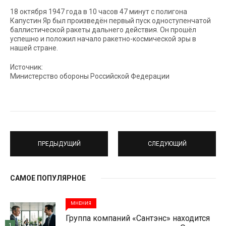
18 октября 1947 года в 10 часов 47 минут с полигона
Капустин Яр был произведён первый пуск одноступенчатой
баллистической ракеты дальнего действия. Он прошёл
успешно и положил начало ракетно-космической эры в
нашей стране.
Источник:
Министерство обороны Российской Федерации
ПРЕДЫДУЩИЙ
СЛЕДУЮЩИЙ
САМОЕ ПОПУЛЯРНОЕ
МНЕНИЯ
Группа компаний «Сантэнс» находится
1