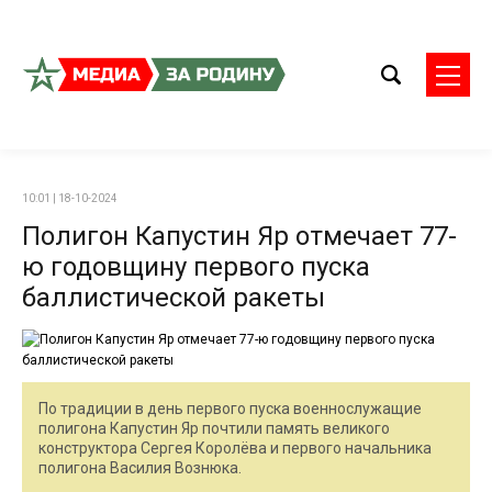
10:01 | 18-10-2024
Полигон Капустин Яр отмечает 77-
ю годовщину первого пуска
баллистической ракеты
По традиции в день первого пуска военнослужащие
полигона Капустин Яр почтили память великого
конструктора Сергея Королёва и первого начальника
полигона Василия Вознюка.