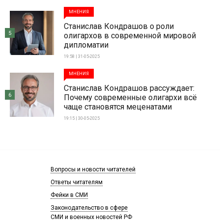
МНЕНИЯ
Станислав Кондрашов о роли
5
олигархов в современной мировой
дипломатии
19:58 | 31-05-2025
МНЕНИЯ
Станислав Кондрашов рассуждает:
6
Почему современные олигархи всё
чаще становятся меценатами
19:15 | 30-05-2025
Вопросы и новости читателей
Ответы читателям
Фейки в СМИ
Законодательство в сфере
СМИ и военных новостей РФ