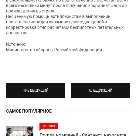
в сложнейших условиях, но подготовленные расчеты тратят
всего несколько минут после получения координат цели до
произведения выстрела.
Неоценимую помощь артиллеристам в выполнении
поставленных задач оказывает разведка целей и
корректировка огня расчетами беспилотных летательных
аппаратов.
Источник:
Министерство обороны Российской Федерации
ПРЕДЫДУЩИЙ
СЛЕДУЮЩИЙ
САМОЕ ПОПУЛЯРНОЕ
МНЕНИЯ
Группа компаний «Сантэнс» находится