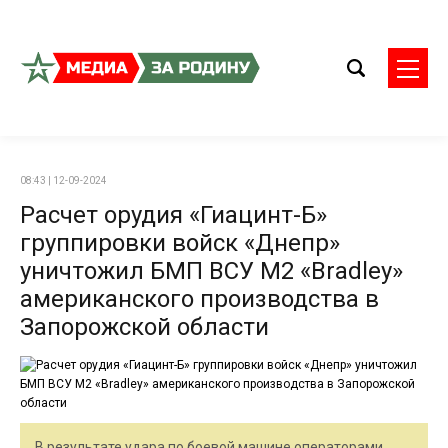
08:43 | 12-09-2024
Расчет орудия «Гиацинт-Б»
группировки войск «Днепр»
уничтожил БМП ВСУ М2 «Bradley»
американского производства в
Запорожской области
В результате удара по боевой машине операторами