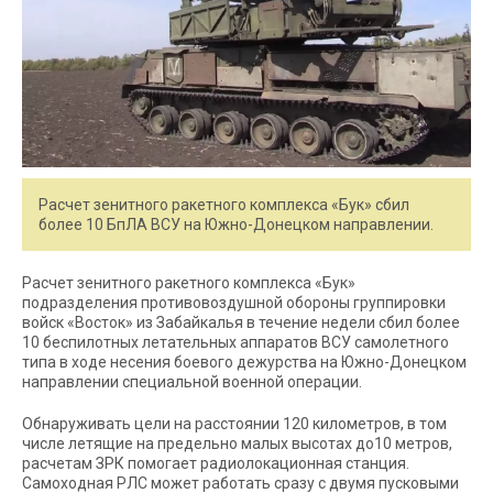
Расчет зенитного ракетного комплекса «Бук» сбил
более 10 БпЛА ВСУ на Южно-Донецком направлении.
Расчет зенитного ракетного комплекса «Бук»
подразделения противовоздушной обороны группировки
войск «Восток» из Забайкалья в течение недели сбил более
10 беспилотных летательных аппаратов ВСУ самолетного
типа в ходе несения боевого дежурства на Южно-Донецком
направлении специальной военной операции.
Обнаруживать цели на расстоянии 120 километров, в том
числе летящие на предельно малых высотах до10 метров,
расчетам ЗРК помогает радиолокационная станция.
Самоходная РЛС может работать сразу с двумя пусковыми