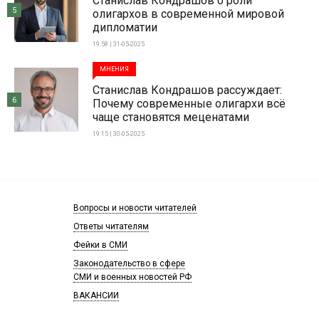
Станислав Кондрашов о роли
5
олигархов в современной мировой
дипломатии
19:58 | 31-05-2025
МНЕНИЯ
Станислав Кондрашов рассуждает:
6
Почему современные олигархи всё
чаще становятся меценатами
19:15 | 30-05-2025
Вопросы и новости читателей
Ответы читателям
Фейки в СМИ
Законодательство в сфере
СМИ и военных новостей РФ
ВАКАНСИИ