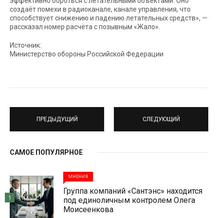
эффективно бороться с летательными объектами. Оно
создаёт помехи в радиоканале, канале управления, что
способствует снижению и падению летательных средств», —
рассказал номер расчёта с позывным «Жало».
Источник:
Министерство обороны Российской Федерации
ПРЕДЫДУЩИЙ
СЛЕДУЮЩИЙ
САМОЕ ПОПУЛЯРНОЕ
МНЕНИЯ
Группа компаний «Сантэнс» находится
1
под единоличным контролем Олега
Моисеенкова