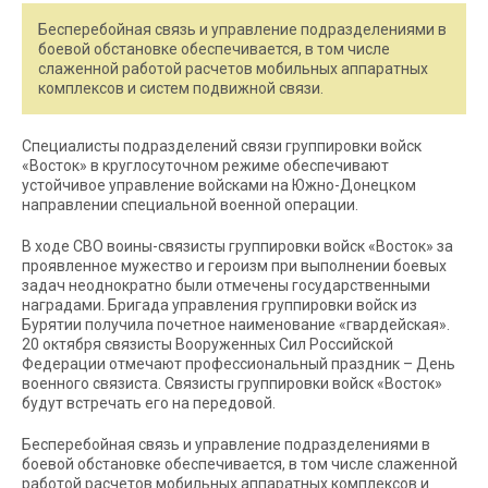
Бесперебойная связь и управление подразделениями в
боевой обстановке обеспечивается, в том числе
слаженной работой расчетов мобильных аппаратных
комплексов и систем подвижной связи.
Специалисты подразделений связи группировки войск
«Восток» в круглосуточном режиме обеспечивают
устойчивое управление войсками на Южно-Донецком
направлении специальной военной операции.
В ходе СВО воины-связисты группировки войск «Восток» за
проявленное мужество и героизм при выполнении боевых
задач неоднократно были отмечены государственными
наградами. Бригада управления группировки войск из
Бурятии получила почетное наименование «гвардейская».
20 октября связисты Вооруженных Сил Российской
Федерации отмечают профессиональный праздник – День
военного связиста. Связисты группировки войск «Восток»
будут встречать его на передовой.
Бесперебойная связь и управление подразделениями в
боевой обстановке обеспечивается, в том числе слаженной
работой расчетов мобильных аппаратных комплексов и