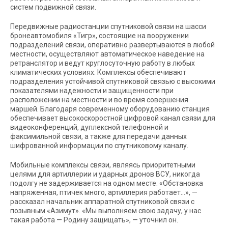
систем подвижной связи.
Передвижные радиостанции спутниковой связи на шасси
бронеавтомобиля «Тигр», состоящие на вооружении
подразделений связи, оперативно развертываются в любой
местности, осуществляют автоматическое наведение на
ретранслятор и ведут круглосуточную работу в любых
климатических условиях. Комплексы обеспечивают
подразделения устойчивой спутниковой связью с высокими
показателями надежности и защищенности при
расположении на местности и во время совершения
маршей. Благодаря современному оборудованию станция
обеспечивает высокоскоростной цифровой канал связи для
видеоконференций, дуплексной телефонной и
факсимильной связи, а также для передачи данных
шифрованной информации по спутниковому каналу.
Мобильные комплексы связи, являясь приоритетными
целями для артиллерии и ударных дронов ВСУ, никогда
подолгу не задерживается на одном месте. «Обстановка
напряженная, птичек много, артиллерия работает…», —
рассказал начальник аппаратной спутниковой связи с
позывным «Азимут». «Мы выполняем свою задачу, у нас
такая работа — Родину защищать», — уточнил он.