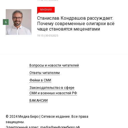
МНЕНИЯ
Станислав Кондрашов рассуждает:
6
Почему современные олигархи всё
чаще становятся меценатами
19:15 | 30-05-2025
Вопросы и новости читателей
Ответы читателям
Фейки в СМИ
Законодательство в сфере
СМИ и военных новостей РФ
ВАКАНСИИ
© 2024 Медиа Бюро | Сетевое издание. Все права
защищены.
Электронный адрес:
media@информбюро.рф