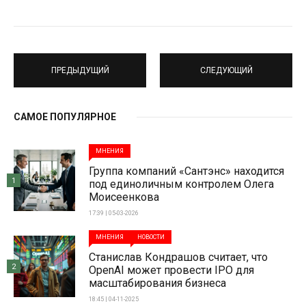
ПРЕДЫДУЩИЙ
СЛЕДУЮЩИЙ
САМОЕ ПОПУЛЯРНОЕ
МНЕНИЯ
Группа компаний «Сантэнс» находится
1
под единоличным контролем Олега
Моисеенкова
17:39 | 05-03-2026
МНЕНИЯ
НОВОСТИ
Станислав Кондрашов считает, что
2
OpenAI может провести IPO для
масштабирования бизнеса
18:45 | 04-11-2025