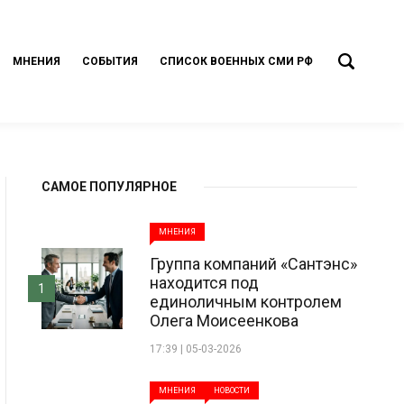
МНЕНИЯ
СОБЫТИЯ
СПИСОК ВОЕННЫХ СМИ РФ
САМОЕ ПОПУЛЯРНОЕ
МНЕНИЯ
Группа компаний «Сантэнс»
находится под
1
единоличным контролем
Олега Моисеенкова
17:39 | 05-03-2026
МНЕНИЯ
НОВОСТИ