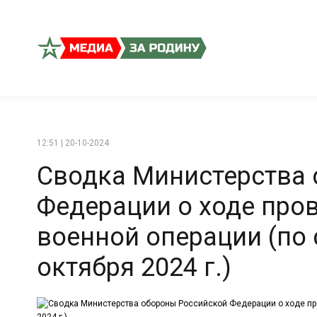
12:51 | 20-10-2024
Сводка Министерства
Федерации о ходе про
военной операции (по 
октября 2024 г.)