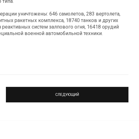
 типа.
ерации уничтожены: 646 самолетов, 283 вертолета,
итных ракетных комплекса, 18740 танков и других
реактивных систем залпового огня, 16418 орудий
ециальной военной автомобильной техники.
СЛЕДУЮЩИЙ