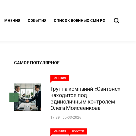
МНЕНИЯ
СОБЫТИЯ
СПИСОК ВОЕННЫХ СМИ РФ
САМОЕ ПОПУЛЯРНОЕ
МНЕНИЯ
Группа компаний «Сантэнс»
находится под
1
единоличным контролем
Олега Моисеенкова
17:39 | 05-03-2026
МНЕНИЯ
НОВОСТИ