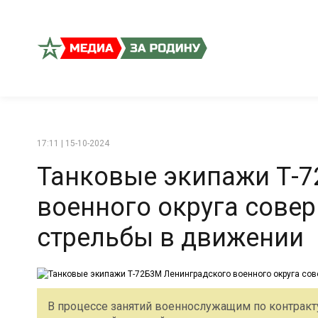
17:11 | 15-10-2024
Танковые экипажи Т-
военного округа сове
стрельбы в движении
В процессе занятий военнослужащим по контрак