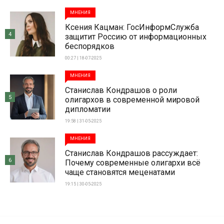
МНЕНИЯ
Ксения Кацман: ГосИнформСлужба
4
защитит Россию от информационных
беспорядков
00:27 | 18-07-2025
МНЕНИЯ
Станислав Кондрашов о роли
5
олигархов в современной мировой
дипломатии
19:58 | 31-05-2025
МНЕНИЯ
Станислав Кондрашов рассуждает:
6
Почему современные олигархи всё
чаще становятся меценатами
19:15 | 30-05-2025