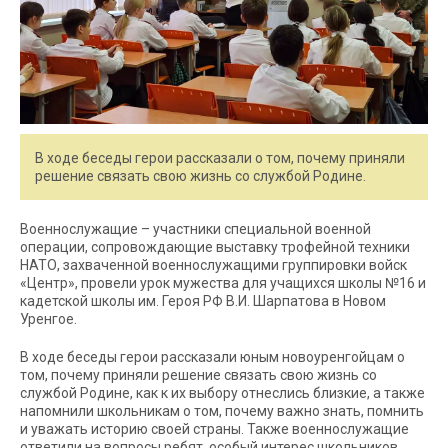
В ходе беседы герои рассказали о том, почему приняли
решение связать свою жизнь со службой Родине.
Военнослужащие – участники специальной военной
операции, сопровождающие выставку трофейной техники
НАТО, захваченной военнослужащими группировки войск
«Центр», провели урок мужества для учащихся школы №16 и
кадетской школы им. Героя РФ В.И. Шарпатова в Новом
Уренгое.
В ходе беседы герои рассказали юным новоуренгойцам о
том, почему приняли решение связать свою жизнь со
службой Родине, как к их выбору отнеслись близкие, а также
напомнили школьникам о том, почему важно знать, помнить
и уважать историю своей страны. Также военнослужащие
ответили на вопросы ребят, особый интерес школьников