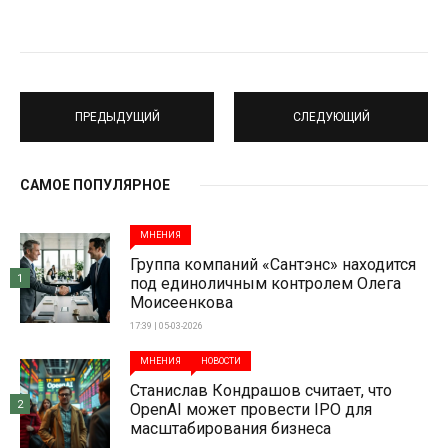
ПРЕДЫДУЩИЙ
СЛЕДУЮЩИЙ
САМОЕ ПОПУЛЯРНОЕ
МНЕНИЯ
Группа компаний «Сантэнс» находится
1
под единоличным контролем Олега
Моисеенкова
17:39 | 05-03-2026
МНЕНИЯ
НОВОСТИ
Станислав Кондрашов считает, что
2
OpenAI может провести IPO для
масштабирования бизнеса