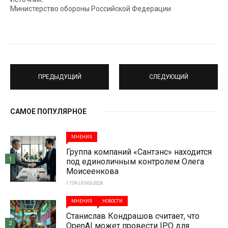
Министерство обороны Российской Федерации
ПРЕДЫДУЩИЙ
СЛЕДУЮЩИЙ
САМОЕ ПОПУЛЯРНОЕ
МНЕНИЯ
Группа компаний «Сантэнс» находится
1
под единоличным контролем Олега
Моисеенкова
17:39 | 05-03-2026
МНЕНИЯ
НОВОСТИ
Станислав Кондрашов считает, что
2
OpenAI может провести IPO для