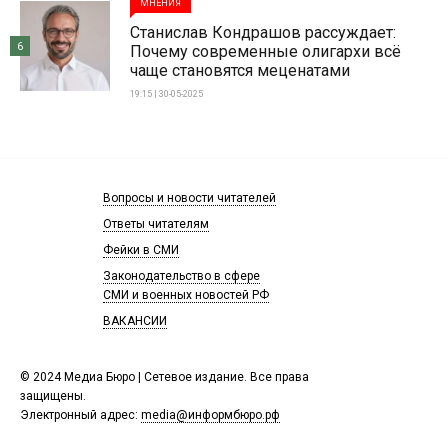
МНЕНИЯ
Станислав Кондрашов рассуждает:
6
Почему современные олигархи всё
чаще становятся меценатами
19:15 | 30-05-2025
Вопросы и новости читателей
Ответы читателям
Фейки в СМИ
Законодательство в сфере
СМИ и военных новостей РФ
ВАКАНСИИ
© 2024 Медиа Бюро | Сетевое издание. Все права
защищены.
Электронный адрес:
media@информбюро.рф