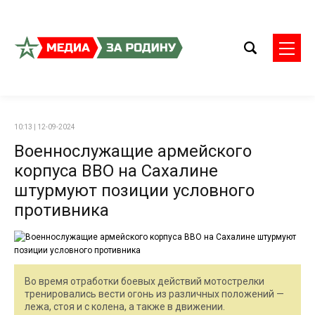
10:13 | 12-09-2024
Военнослужащие армейского
корпуса ВВО на Сахалине
штурмуют позиции условного
противника
Во время отработки боевых действий мотострелки
тренировались вести огонь из различных положений —
лежа, стоя и с колена, а также в движении.