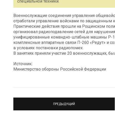
специальной техники.
Военнослужащие соединения управления общевойс
отработали управление войсками по защищенным ка
Практические действия прошли на Рощинском поли
организовал радиоподавление сетей для нарушени
унифицированные командно-штабные машины Р-1
комплексные аппаратные связи П-260 «Редут» и с
в условиях постановки радиопомех.
В занятиях приняли участие 20 военнослужащих, бы
Источник:
Министерство обороны Российской Федерации
ПРЕДЫДУЩИЙ