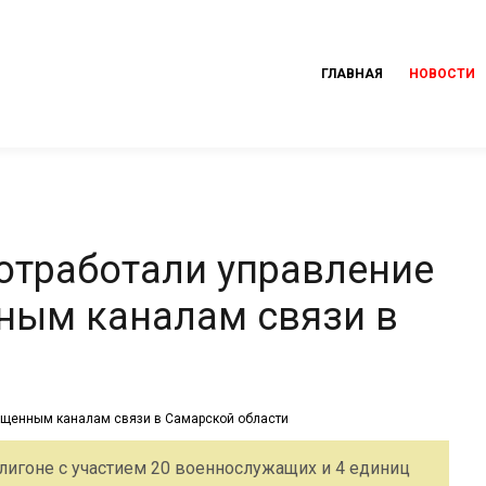
ГЛАВНАЯ
НОВОСТИ
отработали управление
ным каналам связи в
игоне с участием 20 военнослужащих и 4 единиц