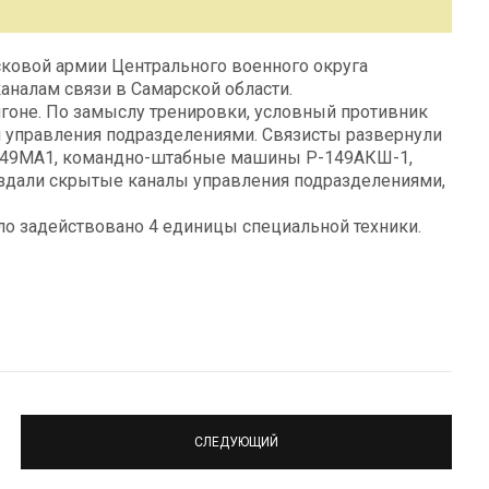
ковой армии Центрального военного округа
налам связи в Самарской области.
гоне. По замыслу тренировки, условный противник
я управления подразделениями. Связисты развернули
49МА1, командно-штабные машины Р-149АКШ-1,
оздали скрытые каналы управления подразделениями,
ло задействовано 4 единицы специальной техники.
СЛЕДУЮЩИЙ