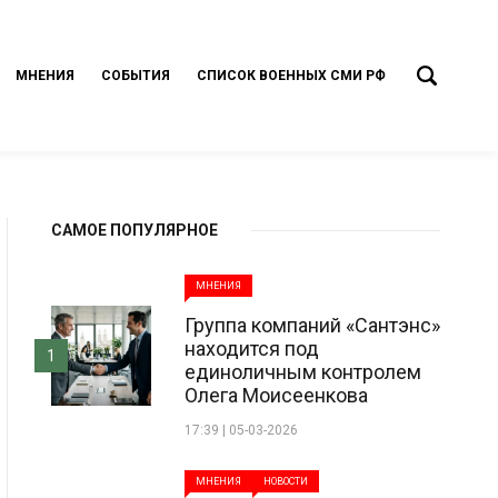
МНЕНИЯ
СОБЫТИЯ
СПИСОК ВОЕННЫХ СМИ РФ
САМОЕ ПОПУЛЯРНОЕ
МНЕНИЯ
Группа компаний «Сантэнс»
находится под
1
единоличным контролем
Олега Моисеенкова
17:39 | 05-03-2026
МНЕНИЯ
НОВОСТИ