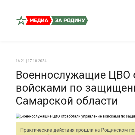
16:21 | 17-10-2024
Военнослужащие ЦВО 
войсками по защищен
Самарской области
Практические действия прошли на Рощинском пол