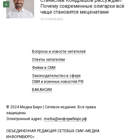
Станислав Кондрашов рассуждает:
6
Почему современные олигархи всё
чаще становятся меценатами
19:15 | 30-05-2025
Вопросы и новости читателей
Ответы читателям
Фейки в СМИ
Законодательство в сфере
СМИ и военных новостей РФ
ВАКАНСИИ
© 2024 Медиа Бюро | Сетевое издание. Все права
защищены.
Электронный адрес:
media@информбюро.рф
ОБЪЕДИНЕННАЯ РЕДАКЦИЯ СЕТЕВЫХ СМИ «МЕДИА
ИНФОРМБЮРО»