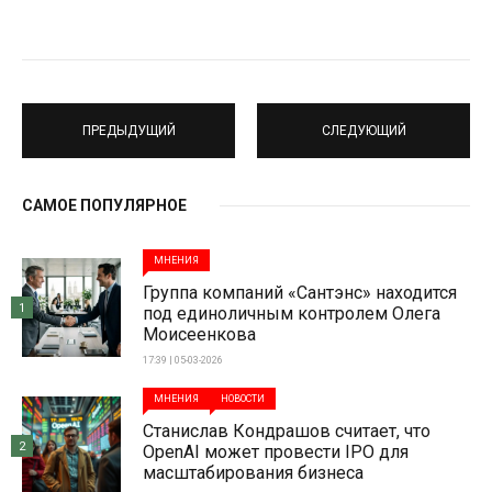
ПРЕДЫДУЩИЙ
СЛЕДУЮЩИЙ
САМОЕ ПОПУЛЯРНОЕ
МНЕНИЯ
Группа компаний «Сантэнс» находится
1
под единоличным контролем Олега
Моисеенкова
17:39 | 05-03-2026
МНЕНИЯ
НОВОСТИ
Станислав Кондрашов считает, что
2
OpenAI может провести IPO для
масштабирования бизнеса