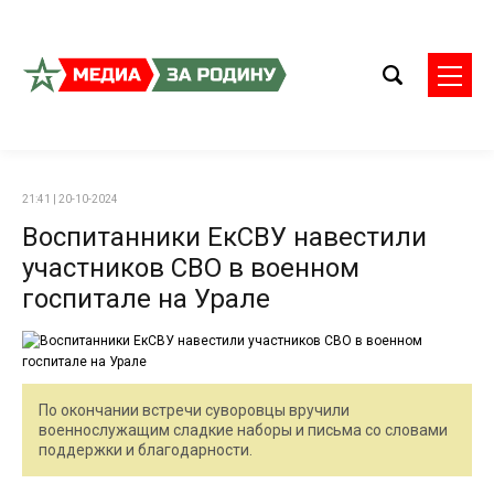
21:41 | 20-10-2024
Воспитанники ЕкСВУ навестили
участников СВО в военном
госпитале на Урале
По окончании встречи суворовцы вручили
военнослужащим сладкие наборы и письма со словами
поддержки и благодарности.